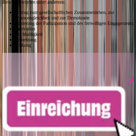
Bewertet werden unter anderem:
Beitrag zum gesellschaftlichen Zusammenleben, zur
Chancengleichheit und zur Demokratie
Förderung der Partizipation und des freiwilligen Engagements
Innovation
Nachhaltigkeit
Vernetzung
Wirkung