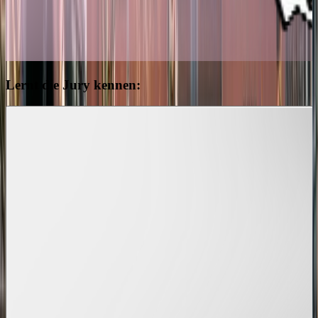
Lernt die Jury kennen: