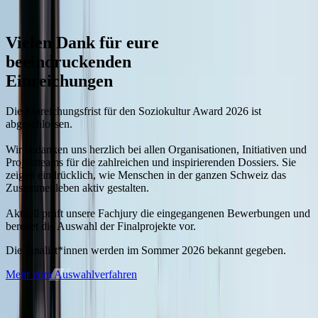
Vielen Dank für eure
beeindruckenden
Einreichungen
Die Einreichungsfrist für den Soziokultur Award 2026 ist
abgeschlossen.
Wir bedanken uns herzlich bei allen Organisationen, Initiativen und
Projektteams für die zahlreichen und inspirierenden Dossiers. Sie
zeigen eindrücklich, wie Menschen in der ganzen Schweiz das
Zusammenleben aktiv gestalten.
Aktuell prüft unsere Fachjury die eingegangenen Bewerbungen und
bereitet die Auswahl der Finalprojekte vor.
Die Finalist*innen werden im Sommer 2026 bekannt gegeben.
Mehr zum Auswahlverfahren