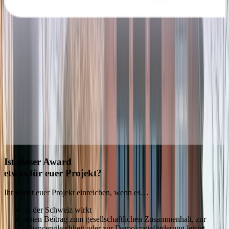
Ist dieser Award
etwas für euer Projekt?
Ihr könnt euer Projekt einreichen, wenn es…
in der Schweiz wirkt
einen Beitrag zum gesellschaftlichen Zusammenhalt, zur
Chancengleichheit oder zur Demokratieförderung leistet