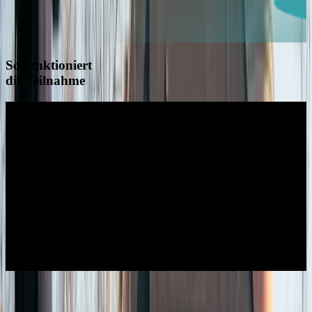
So funktioniert
die Teilnahme