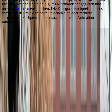
Projekte, welche sich für ein gutes Miteinander engagieren und
unseren
Kriterien
entsprechen. Die Kategorie Fachpreis richtet sich
spezifisch an Projektgruppen, in denen eine oder mehrere
ausgebildete Fachpersonen der soziokulturellen Animation
mitwirken.